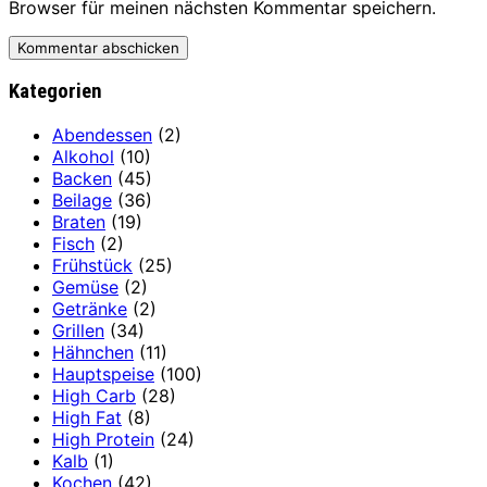
Browser für meinen nächsten Kommentar speichern.
Kategorien
Abendessen
(2)
Alkohol
(10)
Backen
(45)
Beilage
(36)
Braten
(19)
Fisch
(2)
Frühstück
(25)
Gemüse
(2)
Getränke
(2)
Grillen
(34)
Hähnchen
(11)
Hauptspeise
(100)
High Carb
(28)
High Fat
(8)
High Protein
(24)
Kalb
(1)
Kochen
(42)