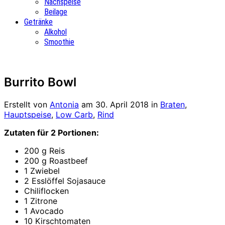
Nachspeise
Beilage
Getränke
Alkohol
Smoothie
Burrito Bowl
Erstellt von
Antonia
am
30. April 2018
in
Braten
,
Hauptspeise
,
Low Carb
,
Rind
Zutaten für 2 Portionen:
200 g Reis
200 g Roastbeef
1 Zwiebel
2 Esslöffel Sojasauce
Chiliflocken
1 Zitrone
1 Avocado
10 Kirschtomaten